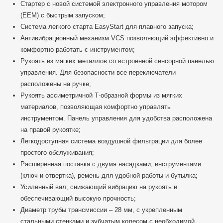
Стартер с новой системой электронного управления мотором
(EEM) с быстрым запуском;
Система легкого старта EasyStart для плавного запуска;
Антивибрационный механизм VCS позволяющий эффективно и
комфортно работать с инструментом;
Рукоять из мягких металлов со встроенной сенсорной панелью
управления. Для безопасности все переключатели
расположены на ручке;
Рукоять ассиметричной Т-образной формы из мягких
материалов, позволяющая комфортно управлять
инструментом. Панель управления для удобства расположена
на правой рукоятке;
Легкодоступная система воздушной фильтрации для более
простого обслуживания;
Расширенная поставка с двумя насадками, инструментами
(ключ и отвертка), ремень для удобной работы и бутылка;
Усиленный вал, снижающий вибрацию на рукоять и
обеспечивающий высокую прочность;
Диаметр трубы трансмиссии – 28 мм, с укрепленным
стальными стенками и зубчатым колесом с необходимой