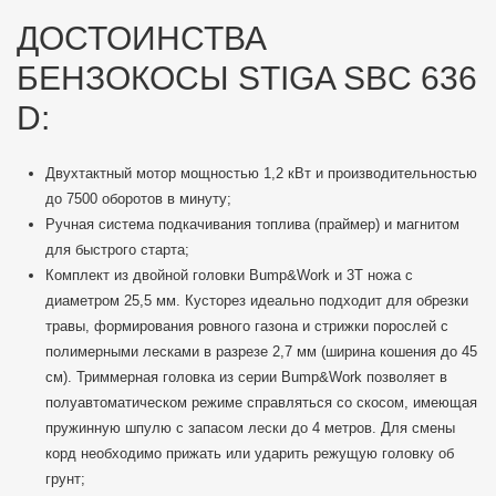
ДОСТОИНСТВА
БЕНЗОКОСЫ STIGA SBC 636
D:
Двухтактный мотор мощностью 1,2 кВт и производительностью
до 7500 оборотов в минуту;
Ручная система подкачивания топлива (праймер) и магнитом
для быстрого старта;
Комплект из двойной головки Bump&Work и 3Т ножа с
диаметром 25,5 мм. Кусторез идеально подходит для обрезки
травы, формирования ровного газона и стрижки порослей с
полимерными лесками в разрезе 2,7 мм (ширина кошения до 45
см). Триммерная головка из серии Bump&Work позволяет в
полуавтоматическом режиме справляться со скосом, имеющая
пружинную шпулю с запасом лески до 4 метров. Для смены
корд необходимо прижать или ударить режущую головку об
грунт;