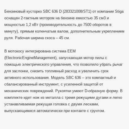
Бензиновый кусторез SBC 636 D (283321008/ST1) от компании Stiga
оснащен 2-тактным мотором на бензине емкостью 35 см3 и
мощностью 1,2 кВт (производительность до 7500 оборотов в
минуту), прямым коленчатым валом, дополнительным укреплением
руля. Рабочая ширина скоса – 45 см.
В мотокосу интегрирована система EEM
(ElectronicEngineManagement), запускающая мотор пилы с
помощью электрического управления, что позволило убрать рычаг
для заслонки, снизить топливный расход и увеличить срок
активного использования. Модель SBC 636 – это компактный и
сбалансированный инструмент, с усиленной защитой от
механических повреждений. Рукоятки умеют D-образную форму. В
комплекте идет нож из металла с тремя режущими дугами и легко
устанавливаемая режущая головка с двумя лесками,
выпускающимися автоматически при контакте с грунтом.