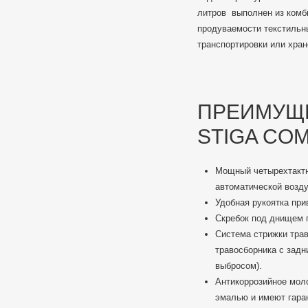
литров выполнен из комб
продуваемости текстильн
транспортировки или хран
ПРЕИМУЩЕ
STIGA COM
Мощный четырехтактн
автоматической возду
Удобная рукоятка при
Скребок под днищем г
Система стрижки трав
травосборника с задн
выбросом).
Антикоррозийное моло
эмалью и имеют гаран