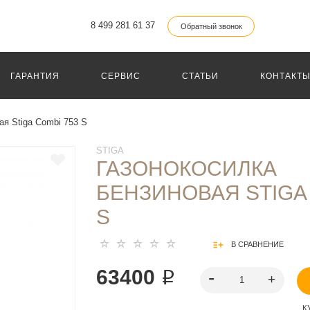
8 499 281 61 37
Обратный звонок
ГАРАНТИЯ
СЕРВИС
СТАТЬИ
КОНТАКТ
ая Stiga Combi 753 S
STIGA
ГАЗОНОКОСИЛКА
БЕНЗИНОВАЯ STIGA 
S
В СРАВНЕНИЕ
63400 ₽
К