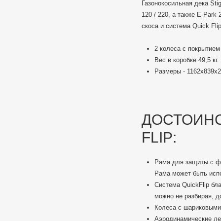
Газонокосильная дека Sti
120 / 220, а также E-Par
скоса и система Quick Fli
2 колеса с покрытием
Вес в коробке 49,5 кг.
Размеры - 1162x839x2
ДОСТОИНСТ
FLIP:
Рама для защиты с ф
Рама может быть испо
Система QuickFlip бл
можно не разбирая, д
Колеса с шариковыми 
Аэродинамические лез