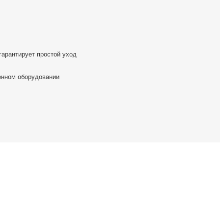
гарантирует простой уход
енном оборудовании