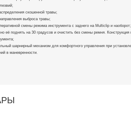
лезвий;
спределения скошенной травы;
направления выброса травы;
перативной смены режима инструмента с заднего на Multiclip и наоборот;
но её поднять на 30 градусов и очистить без смены ремня. Конструкция 
румента;
альный шарнирный механизм для комфортного управления при установл
ний в маневренности.
АРЫ