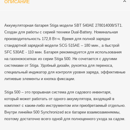
ОПИСАНИЕ
Аккумуляторная батарея Stiga модели SBT 540AE 278014008/ST1.
Создан для работы с серией техники Dual-Battery. Номинальная
производительность 172,8 Вт-ч. Время для полной зарядки
стандартной зарядкой модели SCG 515AE – 180 мин., а быстрой
SFC 530AE - 110 мин. Батарея рекомендуется для использования
на газонокосилках из серии Stiga 500. Не сочетается с другими
системами от Stiga. Удобный дизайн, рукоятка для переноса,
специальный индикатор для контроля уровня заряда, эффективные
литиевые элементы и кнопка фиксации.
Stiga 500 – это прорывная система для садового инвентаря,
который может работать от одного аккумулятора, входящий в
комплект с каким-либо инструментом или приобретаемый отдельно.
Внутри линейки 500 Synchronized все батареи взаимозаменяемы,
поэтому достаточно всего одной для полноценного ухода за садом.