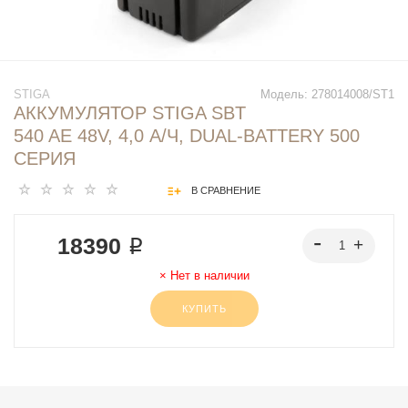
STIGA
Модель:
278014008/ST1
АККУМУЛЯТОР STIGA SBT
540 AE 48V, 4,0 А/Ч, DUAL-BATTERY 500
СЕРИЯ
В СРАВНЕНИЕ
18390 ₽
Нет в наличии
КУПИТЬ