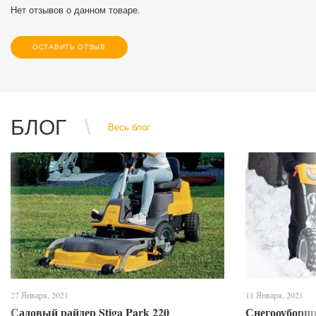
Нет отзывов о данном товаре.
ОСТАВИТЬ ОТЗЫВ
БЛОГ
Весь блог
27 Января, 2021
11 Января, 2021
Садовый райдер Stiga Park 220
Снегооуборщи