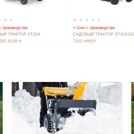
с производства
Снят с производства
ЫЙ ТРАКТОР STIGA
САДОВЫЙ ТРАКТОР STIGA ES
DO 5108 H
7102 HWSY
 ₽
739690 ₽