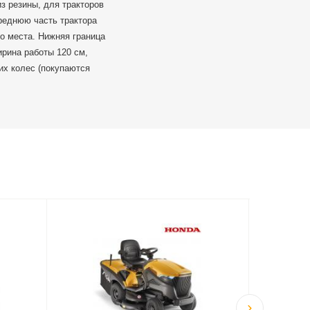
из резины, для тракторов
ереднюю часть трактора
о места. Нижняя граница
рина работы 120 см,
их колес (покупаются