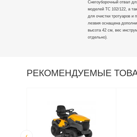
Снегоуборочный отвал для
моделей TC 102/122, а та
для очистки тротуаров и 
лезвия оснащена дополнит
высота 42 см, вес инстру
отдельно).
РЕКОМЕНДУЕМЫЕ ТОВ