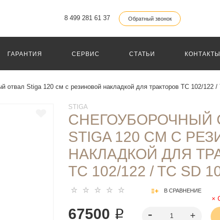
8 499 281 61 37
Обратный звонок
ГАРАНТИЯ
СЕРВИС
СТАТЬИ
КОНТАКТ
й отвал Stiga 120 см с резиновой накладкой для тракторов TC 102/122 /
STIGA
СНЕГОУБОРОЧНЫЙ 
STIGA 120 СМ С РЕ
НАКЛАДКОЙ ДЛЯ ТР
TC 102/122 / TC SD 1
В СРАВНЕНИЕ
67500 ₽