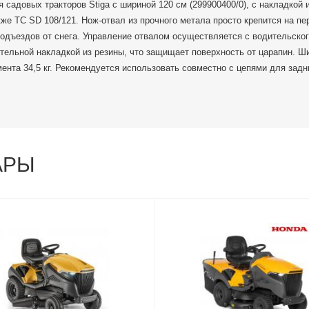
 садовых тракторов Stiga с шириной 120 см (299900400/0), с накладкой 
кже TC SD 108/121. Нож-отвал из прочного метала просто крепится на п
подъездов от снега. Управление отвалом осуществляется с водительског
ельной накладкой из резины, что защищает поверхность от царапин. Ши
мента 34,5 кг. Рекомендуется использовать совместно с цепями для задн
АРЫ