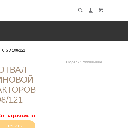
Ы
 TC SD 108/121
Модель:
299900400/0
ОТВАЛ
ЗИНОВОЙ
АКТОРОВ
08/121
Снят с производства
КУПИТЬ