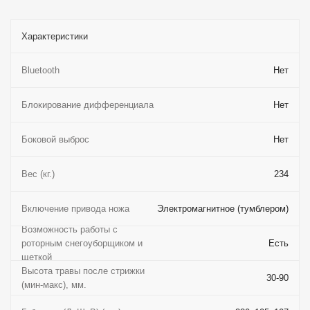
Характеристики
Bluetooth
Нет
Блокирование дифференциала
Нет
Боковой выброс
Нет
Вес (кг.)
234
Включение привода ножа
Электромагнитное (тумблером)
Возможность работы с
роторным снегоуборщиком и
Есть
щеткой
Высота травы после стрижки
30-90
(мин-макс), мм.