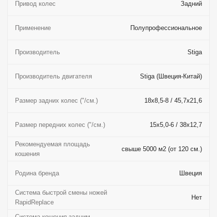
Привод колес
Задний
Применение
Полупрофессиональное
Производитель
Stiga
Производитель двигателя
Stiga (Швеция-Китай)
Размер задних колес ("/см.)
18x8,5-8 / 45,7x21,6
Размер передних колес ("/см.)
15х5,0-6 / 38x12,7
Рекомендуемая площадь
свыше 5000 м2 (от 120 см.)
кошения
Родина бренда
Швеция
Система быстрой смены ножей
Нет
RapidReplace
Система кошения задним