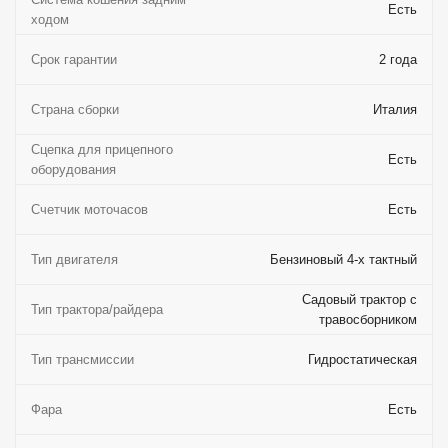
Есть
ходом
Срок гарантии
2 года
Страна сборки
Италия
Сцепка для прицепного
Есть
оборудования
Счетчик моточасов
Есть
Тип двигателя
Бензиновый 4-х тактный
Садовый трактор с
Тип трактора/райдера
травосборником
Тип трансмиссии
Гидростатическая
Фара
Есть