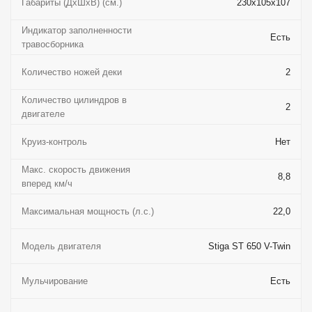
Габариты (ДхШхВ) (см.)
230x105x107
Индикатор заполненности
Есть
травосборника
Количество ножей деки
2
Количество цилиндров в
2
двигателе
Круиз-контроль
Нет
Макс. скорость движения
8,8
вперед км/ч
Максимальная мощность (л.с.)
22,0
Модель двигателя
Stiga ST 650 V-Twin
Мульчирование
Есть