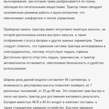
мульчирования, при котором трава разбрасывается по газону,
обогащая его питательными веществами. Трактор также обладает
экономичным режимом работы и круиз-контролем, что
обеспечивает комфортное и легкое управление.
Приборная панель трактора имеет интуитивно понятную консоль, на
которой расположена кнопка быстрого запуска, а также
отображение статуса батареи и других важных параметров. Также
следует отметить, что тормозная система трактора интегрирована в
электродвигатель, поэтому отсутствует педаль тормоза.
Достаточно просто отпустить педаль трансмиссии, и трактор
автоматически остановится, обеспечивая безопасность и удобство
использования.
Ширина реза данной модели составляет 84 сантиметра, а
возможность регулировки высоты позволяет выбирать из 7
различных положений, от 25 до 80 мм. Это позволяет вам быстро и
легко настроить трактор для достижения желаемого результата.
Батарея емкостью 48 В и 40 Ач входит в комплект поставки, а
также стандартное зарядное устройство. Быстрое зарядное