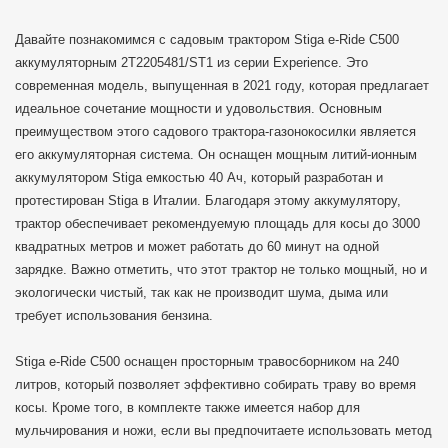
Давайте познакомимся с садовым трактором Stiga e-Ride C500
аккумуляторным 2T2205481/ST1 из серии Experience. Это
современная модель, выпущенная в 2021 году, которая предлагает
идеальное сочетание мощности и удовольствия. Основным
преимуществом этого садового трактора-газонокосилки является
его аккумуляторная система. Он оснащен мощным литий-ионным
аккумулятором Stiga емкостью 40 Ач, который разработан и
протестирован Stiga в Италии. Благодаря этому аккумулятору,
трактор обеспечивает рекомендуемую площадь для косы до 3000
квадратных метров и может работать до 60 минут на одной
зарядке. Важно отметить, что этот трактор не только мощный, но и
экологически чистый, так как не производит шума, дыма или
требует использования бензина.
Stiga e-Ride C500 оснащен просторным травосборником на 240
литров, который позволяет эффективно собирать траву во время
косы. Кроме того, в комплекте также имеется набор для
мульчирования и ножи, если вы предпочитаете использовать метод