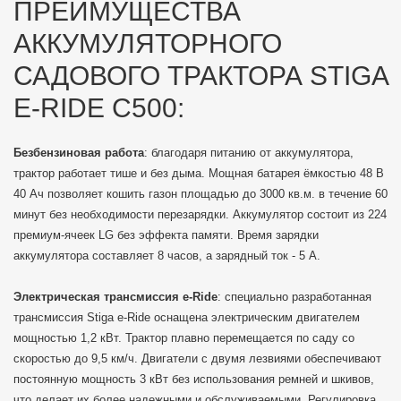
ПРЕИМУЩЕСТВА
АККУМУЛЯТОРНОГО
САДОВОГО ТРАКТОРА STIGA
E-RIDE C500:
Безбензиновая работа
: благодаря питанию от аккумулятора,
трактор работает тише и без дыма. Мощная батарея ёмкостью 48 В
40 Ач позволяет кошить газон площадью до 3000 кв.м. в течение 60
минут без необходимости перезарядки. Аккумулятор состоит из 224
премиум-ячеек LG без эффекта памяти. Время зарядки
аккумулятора составляет 8 часов, а зарядный ток - 5 А.
Электрическая трансмиссия e-Ride
: специально разработанная
трансмиссия Stiga e-Ride оснащена электрическим двигателем
мощностью 1,2 кВт. Трактор плавно перемещается по саду со
скоростью до 9,5 км/ч. Двигатели с двумя лезвиями обеспечивают
постоянную мощность 3 кВт без использования ремней и шкивов,
что делает их более надежными и обслуживаемыми. Регулировка