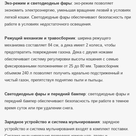
Эко-режим и светодиодные фары
: эко-режим позволяет
экономить электроэнергию, уменьшая вращение лезвий в условиях
легкой кошки. Светодиодные фары обеспечивают безопасность при
работе в условиях недостаточного освещения.
Режущий механизм и травосборник
: ширина режущего
механизма составляет 84 см, а дека имеет 2 колеса, чтобы
предотвратить повреждение газона. Дека с двумя ножами
обеспечивает систему регулировки высоты кошения с семью
фиксированными положениями от 25 до 80 мм. Травосборник
объемом 240 л позволяет получить идеально подстриженный и
чистый газон, препятствуя поднятию пыли и пыльцы.
Светодиодные фары и передний бампер
: светодиодные фары и
передний бампер обеспечивают безопасность при работе в темное
время суток или при удалении снега.
Зарядное устройство и система мульчирования
: зарядное
устройство и система мульчирования входят в комплект поставки.
Система мульчирования позволяет измельчать траву и