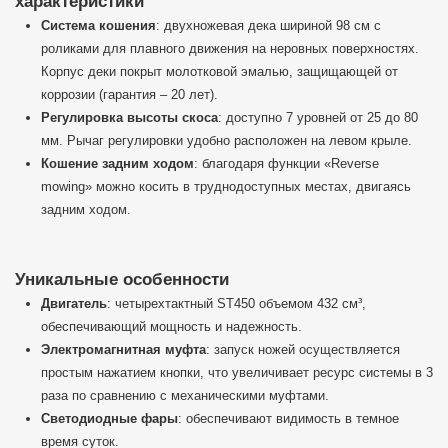
характеристики
Система кошения
: двухножевая дека шириной 98 см с
роликами для плавного движения на неровных поверхностях.
Корпус деки покрыт молотковой эмалью, защищающей от
коррозии (гарантия – 20 лет).
Регулировка высоты скоса
: доступно 7 уровней от 25 до 80
мм. Рычаг регулировки удобно расположен на левом крыле.
Кошение задним ходом
: благодаря функции «Reverse
mowing» можно косить в труднодоступных местах, двигаясь
задним ходом.
Уникальные особенности
Двигатель
: четырехтактный ST450 объемом 432 см³,
обеспечивающий мощность и надежность.
Электромагнитная муфта
: запуск ножей осуществляется
простым нажатием кнопки, что увеличивает ресурс системы в 3
раза по сравнению с механическими муфтами.
Светодиодные фары
: обеспечивают видимость в темное
время суток.