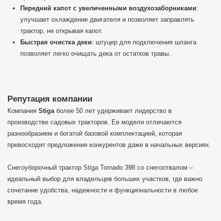
Передний капот с увеличенными воздухозаборниками
:
улучшает охлаждение двигателя и позволяет заправлять
трактор, не открывая капот.
Быстрая очистка деки
: штуцер для подключения шланга
позволяет легко очищать дека от остатков травы.
Репутация компании
Компания
Stiga
более 50 лет удерживает лидерство в
производстве садовых тракторов. Ее модели отличаются
разнообразием и богатой базовой комплектацией, которая
превосходит предложения конкурентов даже в начальных версиях.
Снегоуборочный трактор Stiga Tornado 398 со снегоотвалом –
идеальный выбор для владельцев больших участков, где важно
сочетание удобства, надежности и функциональности в любое
время года.