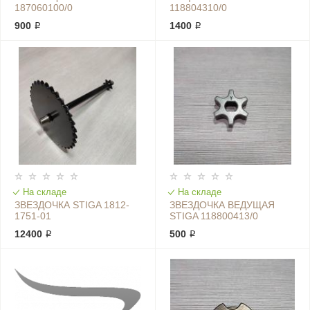
187060100/0
118804310/0
900 ₽
1400 ₽
На складе
На складе
ЗВЕЗДОЧКА STIGA 1812-
ЗВЕЗДОЧКА ВЕДУЩАЯ
1751-01
STIGA 118800413/0
12400 ₽
500 ₽