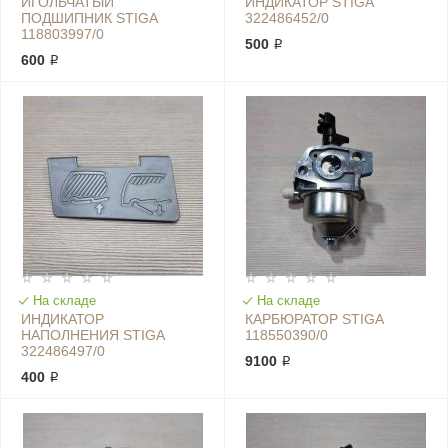
ИГОЛЬЧАТЫЙ
ИНДИКАТОР STIGA
ПОДШИПНИК STIGA
322486452/0
118803997/0
500 ₽
600 ₽
На складе
На складе
ИНДИКАТОР
КАРБЮРАТОР STIGA
НАПОЛНЕНИЯ STIGA
118550390/0
322486497/0
9100 ₽
400 ₽