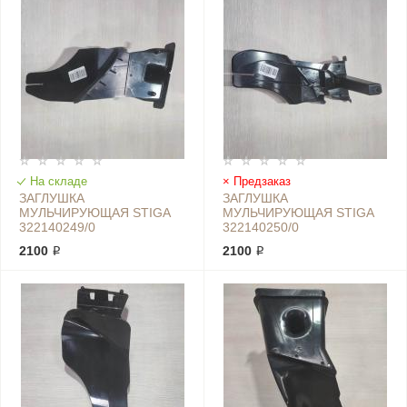
На складе
Предзаказ
ЗАГЛУШКА
ЗАГЛУШКА
МУЛЬЧИРУЮЩАЯ STIGA
МУЛЬЧИРУЮЩАЯ STIGA
322140249/0
322140250/0
2100 ₽
2100 ₽