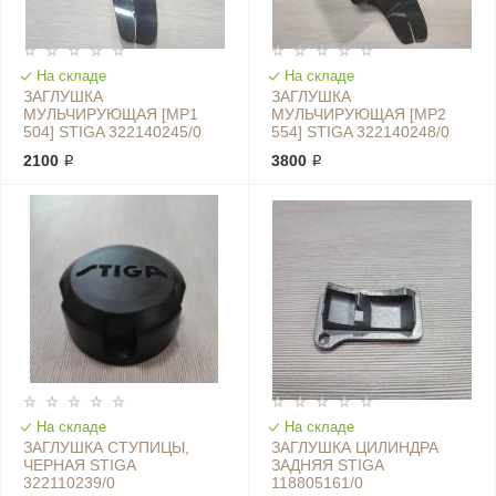
На складе
На складе
ЗАГЛУШКА
ЗАГЛУШКА
МУЛЬЧИРУЮЩАЯ [MP1
МУЛЬЧИРУЮЩАЯ [MP2
504] STIGA 322140245/0
554] STIGA 322140248/0
2100 ₽
3800 ₽
На складе
На складе
ЗАГЛУШКА СТУПИЦЫ,
ЗАГЛУШКА ЦИЛИНДРА
ЧЕРНАЯ STIGA
ЗАДНЯЯ STIGA
322110239/0
118805161/0