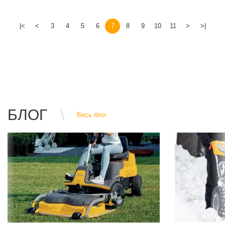
|<
<
3
4
5
6
7
8
9
10
11
>
>|
БЛОГ
Весь блог