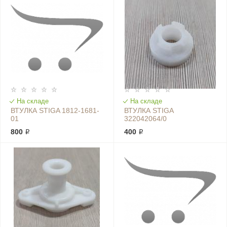
На складе
На складе
ВТУЛКА STIGA 1812-1681-
ВТУЛКА STIGA
01
322042064/0
800 ₽
400 ₽